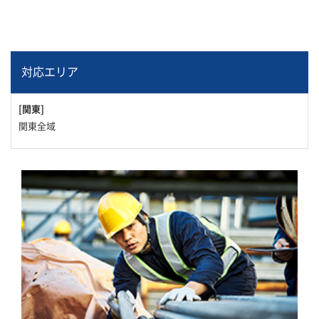
対応エリア
[関東]
関東全域