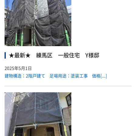
★最新★ 練馬区 一般住宅 Y様邸
2025年5月1日
建物構造：2階戸建て 足場用途：塗装工事 価格[...]