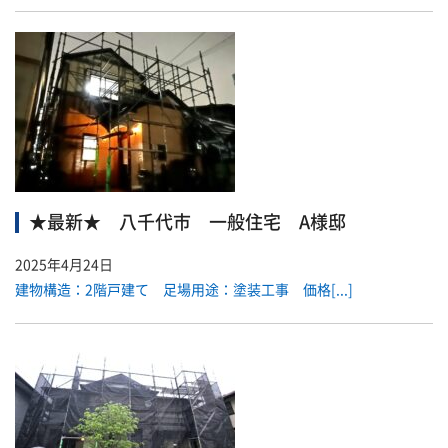
★最新★ 八千代市 一般住宅 A様邸
2025年4月24日
建物構造：2階戸建て 足場用途：塗装工事 価格[...]