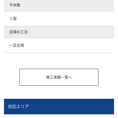
平米数
１面
足場の工法
一足足場
施工実績一覧へ
対応エリア