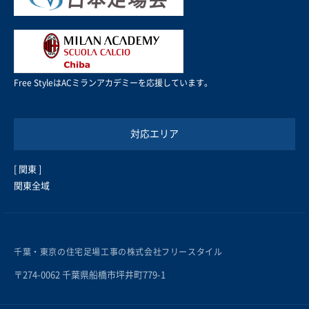
Free StyleはACミランアカデミーを応援しています。
対応エリア
[ 関東 ]
関東全域
千葉・東京の住宅足場工事の株式会社フリースタイル
〒274-0062 千葉県船橋市坪井町779-1