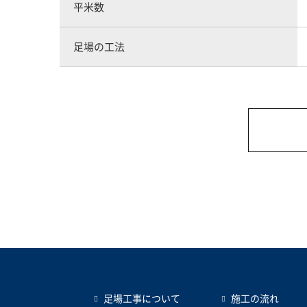
平米数
足場の工法
足場工事について
施工の流れ