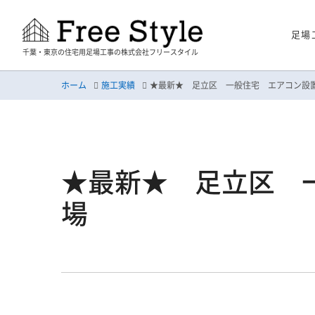
足場
千葉・東京の住宅用足場工事の株式会社フリースタイル
ホーム
施工実績
★最新★ 足立区 一般住宅 エアコン設
★最新★ 足立区 
場