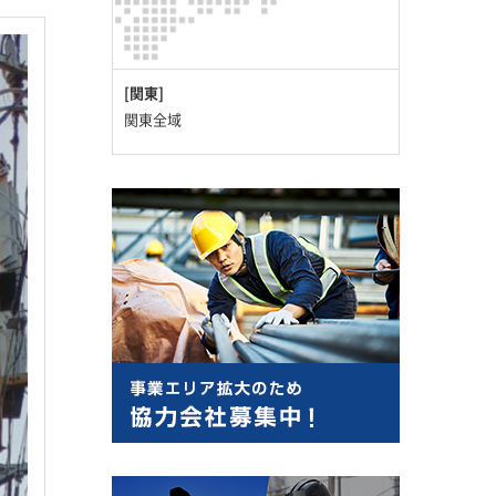
[関東]
関東全域