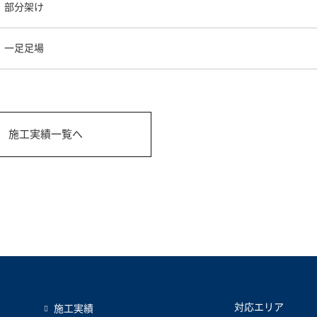
部分架け
一足足場
施工実績一覧へ
対応エリア
施工実績