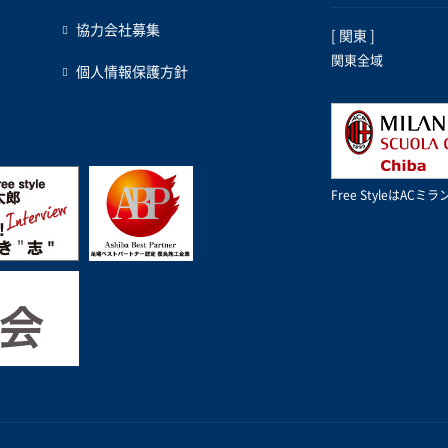
協力会社募集
[ 関東 ]
関東全域
個人情報保護方針
Free StyleはA