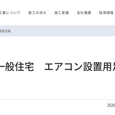
工事について
施工の流れ
施工実績
会社概要
採用情報
置用足場
一般住宅 エアコン設置用
2026