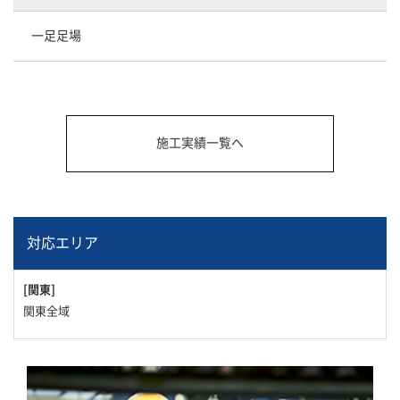
一足足場
施工実績一覧へ
対応エリア
[関東]
関東全域