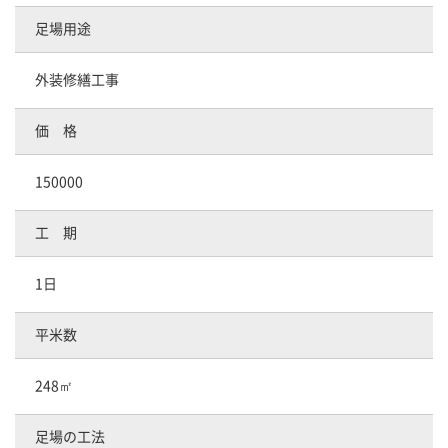
足場用途
外装修繕工事
価 格
150000
工 期
1日
平米数
248㎡
足場の工法