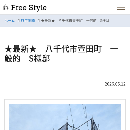
ホーム
施工実績
★最新★ 八千代市萱田町 一般的 S様邸
★最新★ 八千代市萱田町 一
般的 S様邸
2026.06.12