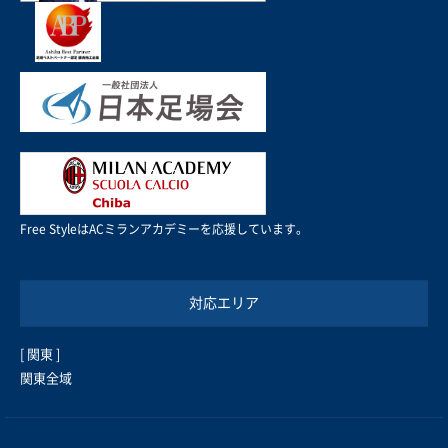
Free StyleはACミランアカデミーを応援しています。
対応エリア
[ 関東 ]
関東全域