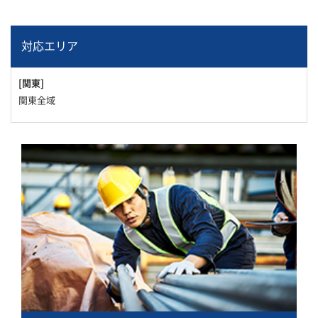
対応エリア
[関東]
関東全域