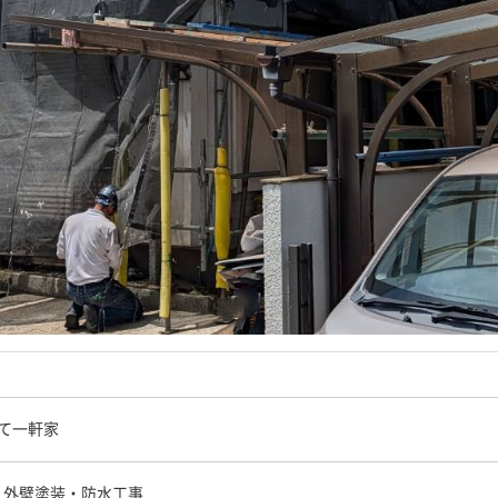
建て一軒家
・外壁塗装・防水工事