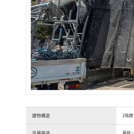
建物構造
2階
足場用途
屋根