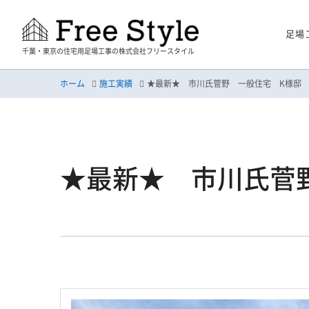
足場
千葉・東京の住宅用足場工事の株式会社フリースタイル
ホーム
施工実績
★最新★ 市川氏菅野 一般住宅 K様邸
★最新★ 市川氏菅