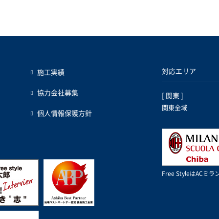
対応エリア
施工実績
協力会社募集
[ 関東 ]
関東全域
個人情報保護方針
Free StyleはA