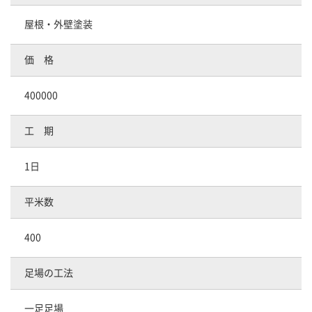
屋根・外壁塗装
価 格
400000
工 期
1日
平米数
400
足場の工法
一足足場