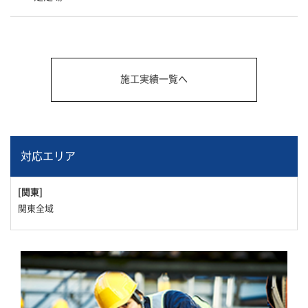
施工実績一覧へ
対応エリア
[関東]
関東全域