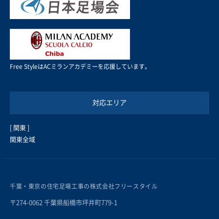
Free StyleはACミランアカデミーを応援しています。
対応エリア
[ 関東 ]
関東全域
千葉・東京の住宅足場工事の株式会社フリースタイル
〒274-0062 千葉県船橋市坪井町779-1