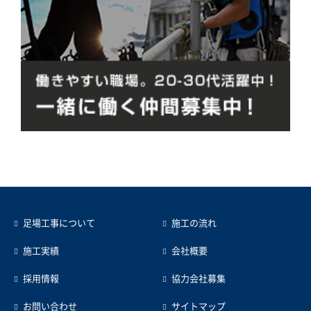
足場工事について
施工の流れ
施工実績
会社概要
採用情報
協力会社募集
お問い合わせ
サイトマップ