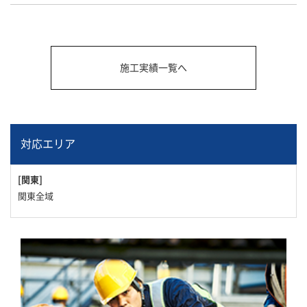
施工実績一覧へ
対応エリア
[関東]
関東全域