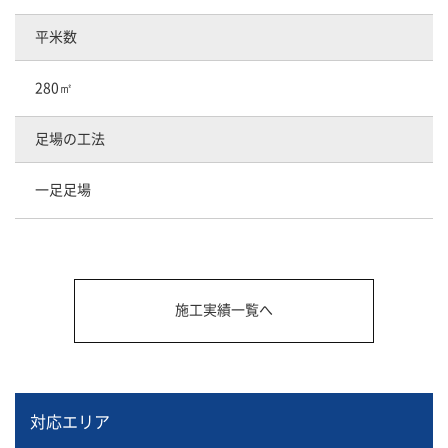
平米数
280㎡
足場の工法
一足足場
施工実績一覧へ
対応エリア