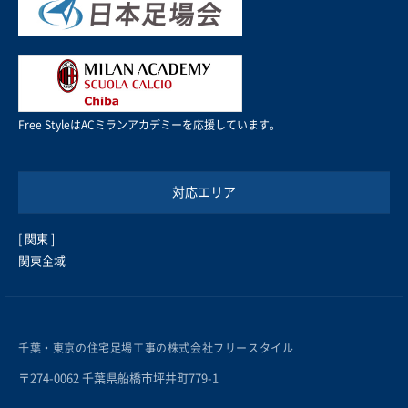
Free StyleはACミランアカデミーを応援しています。
対応エリア
[ 関東 ]
関東全域
千葉・東京の住宅足場工事の株式会社フリースタイル
〒274-0062 千葉県船橋市坪井町779-1