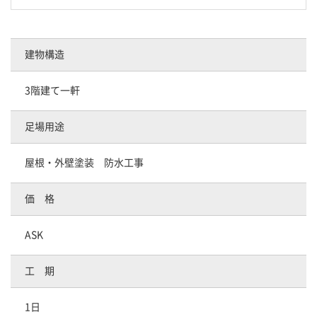
建物構造
3階建て一軒
足場用途
屋根・外壁塗装 防水工事
価 格
ASK
工 期
1日