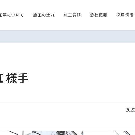
工事について
施工の流れ
施工実績
会社概要
採用情報
Ｉ様手
2020