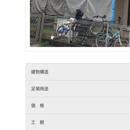
建物構造
足場用途
価 格
工 期