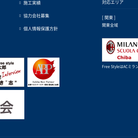
対応エリア
施工実績
協力会社募集
[ 関東 ]
関東全域
個人情報保護方針
Free StyleはA