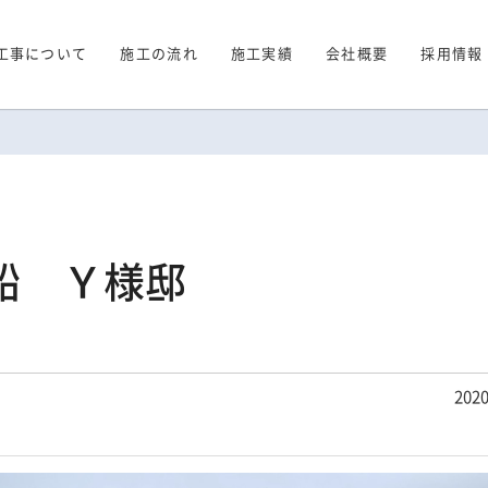
工事について
施工の流れ
施工実績
会社概要
採用情報
船 Ｙ様邸
2020