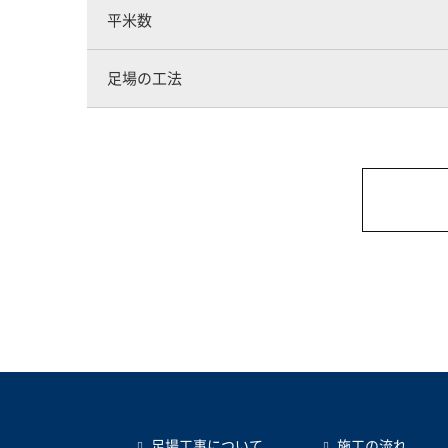
平米数
足場の工法
足場工事について
施工の流れ