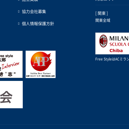
協力会社募集
[ 関東 ]
関東全域
個人情報保護方針
Free StyleはA