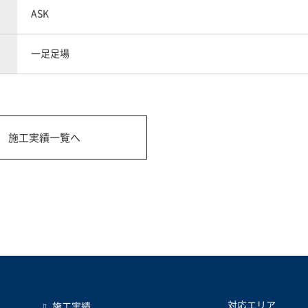
ASK
一足足場
施工実績一覧へ
対応エリア
施工実績