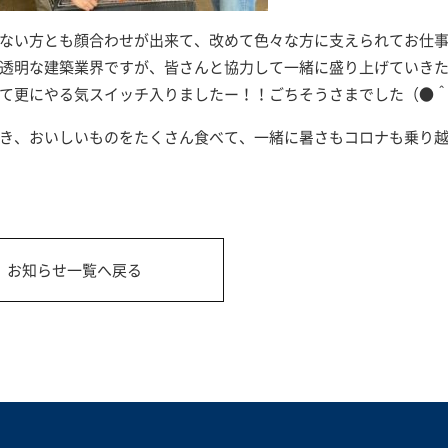
ない方とも顔合わせが出来て、改めて色々な方に支えられてお仕
透明な建築業界ですが、皆さんと協力して一緒に盛り上げていき
て更にやる気スイッチ入りましたー！！ごちそうさまでした（●＾
き、おいしいものをたくさん食べて、一緒に暑さもコロナも乗り
お知らせ一覧へ戻る