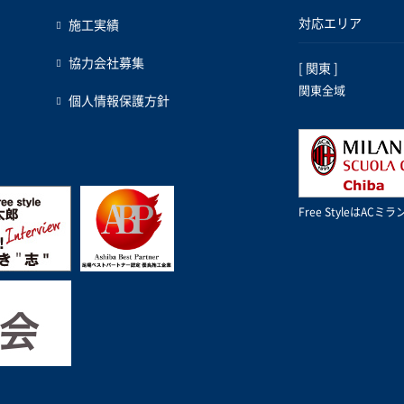
対応エリア
施工実績
協力会社募集
[ 関東 ]
関東全域
個人情報保護方針
Free StyleはA