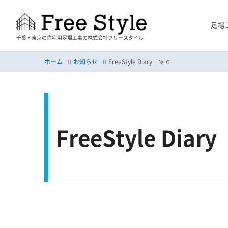
足場
千葉・東京の住宅用足場工事の株式会社フリースタイル
ホーム
お知らせ
FreeStyle Diary №６
FreeStyle Dia