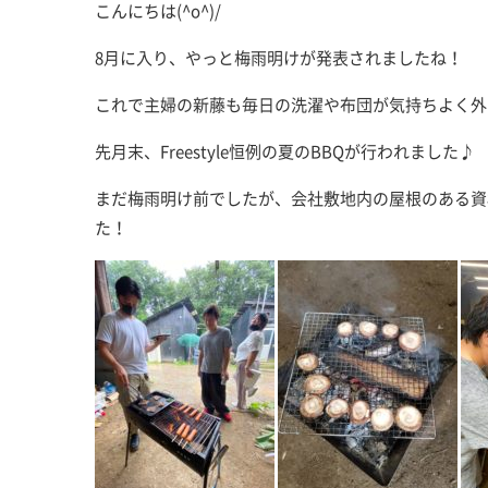
こんにちは(^o^)/
8月に入り、やっと梅雨明けが発表されましたね！
これで主婦の新藤も毎日の洗濯や布団が気持ちよく外に
先月末、Freestyle恒例の夏のBBQが行われました♪
まだ梅雨明け前でしたが、会社敷地内の屋根のある資
た！