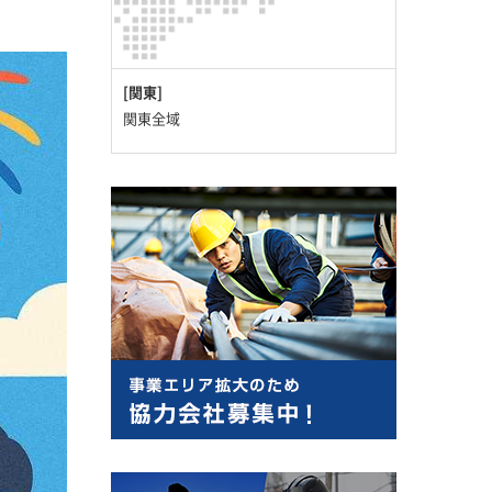
[関東]
関東全域