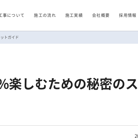
工事について
施工の流れ
施工実績
会社概要
採用情報
ポットガイド
0%楽しむための秘密の
2