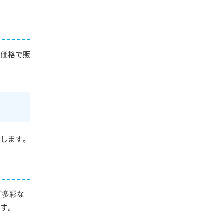
な価格で販
介します。
ど多彩な
ます。