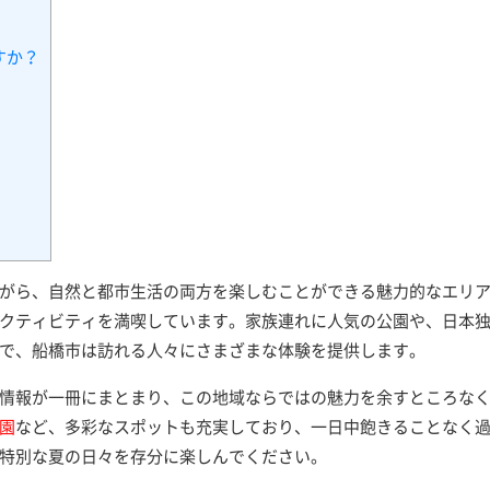
すか？
がら、自然と都市生活の両方を楽しむことができる魅力的なエリ
クティビティを満喫しています。家族連れに人気の公園や、日本
で、船橋市は訪れる人々にさまざまな体験を提供します。
情報が一冊にまとまり、この地域ならではの魅力を余すところな
園
など、多彩なスポットも充実しており、一日中飽きることなく
特別な夏の日々を存分に楽しんでください。