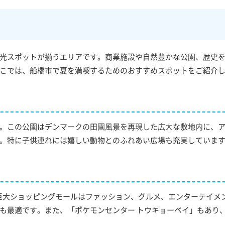
光スポットが揃うエリアです。商業施設や自然豊かな公園、歴史
こでは、船橋市で夏を満喫するためのおすすめスポットをご紹介
。この公園はデンマークの田園風景を再現した広大な敷地内に、
。特に子供連れには嬉しい動物とのふれあい広場も充実していま
この巨大ショッピングモールはファッション、グルメ、エンターテイメ
も最適です。また、「ポケモンセンター トウキョーベイ」もあり