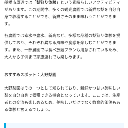
船橋市周辺では「
梨狩り体験
」という素晴らしいアクティビティ
があります。この期間中、多くの観光農園では新鮮な梨を自分自
身で収穫することができ、新鮮さそのまま味わうことができま
す。
各農園では幸水や豊水、新高など、多様な品種の梨狩り体験を提
供しており、それぞれ異なる風味や食感を楽しむことができま
す。また、一部農園では食べ放題プランも用意されているため、
大人から子供まで家族連れでも楽しめます。
おすすめスポット：大野梨園
大野梨園はその一つとして知られており、新鮮かつ甘い美味しい
梨を自分自身で収穫できる機会となっています。ここでは、生産
者との交流も楽しめるため、美味しいだけでなく教育的価値もあ
る体験と言えるでしょう。