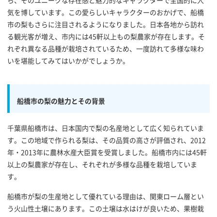
ら、そのユニークな存在感と魅力的なキャラクターで全国的に人
気を博しています。この愛らしいキャラクターのおかげで、船橋
市の梨もさらに注目されるようになりました。日本各地から訪れ
る観光客が増え、市内には45軒以上もの梨農家が存在します。そ
れぞれ異なる品種が栽培されているため、一度訪れて多様な味わ
いを堪能してみてはいかがでしょうか。
船橋市の梨の魅力とその背景
千葉県船橋市は、日本国内で梨の名産地として広く知られていま
す。この地域で作られる梨は、その品質の高さが評価され、2012
年・2013年に農林水産大臣賞を受賞しました。船橋市内には45軒
以上の梨農家が存在し、それぞれが多様な品種を栽培していま
す。
船橋市が梨の生産地として優れている理由は、関東ローム層とい
う火山性土壌にあります。この土壌は水はけが良いため、果樹栽