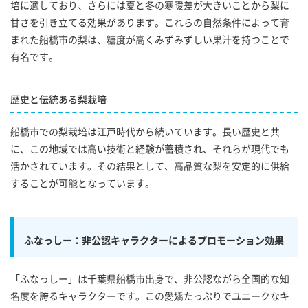
培に適しており、さらには夏と冬の寒暖差が大きいことから梨に
甘さを引き立てる効果があります。これらの自然条件によって育
まれた船橋市の梨は、糖度が高くみずみずしい果汁を持つことで
有名です。
歴史と伝統ある梨栽培
船橋市での梨栽培は江戸時代から続いています。長い歴史と共
に、この地域では高い技術と経験が蓄積され、それらが現代でも
活かされています。その結果として、高品質な梨を安定的に供給
することが可能となっています。
ふなっしー：非公認キャラクターによるプロモーション効果
「ふなっしー」は千葉県船橋市出身で、非公認ながら全国的な知
名度を誇るキャラクターです。この愛嬌たっぷりでユニークなキ