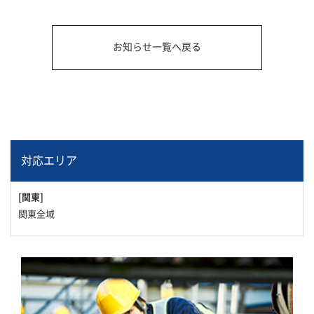
お知らせ一覧へ戻る
対応エリア
[関東]
関東全域