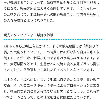
ーが登場することによって、船橋市自体も多くの注目を浴びるよ
うになり、観光客誘致に大きく貢献しています。「ふなっしー」
の活動を通じて、地域特産品への関心も高まり、市内外から多く
の人々が訪れるようになりました。
観光アクティビティ：梨狩り体験
7月下旬から10月上旬にかけて、多くの観光農園では「梨狩り体
験」が実施されています。この時期には新鮮な梨を自分自身で収
穫することができ、新鮮さそのまま味わう楽しみがあります。ま
た、大野梨園などでは、生産者との交流や食べ放題プランも提供
されており、家族連れでも楽しめるイベントとなっています。
以上から、「ふなばし」という地域は自然豊かな環境、高い栽培
技術、そしてユニークキャラクターによるプロモーション効果な
ど、多面的な魅力に支えられていると言えるでしょう。これらす
べてが一つとなって、この地域をさらに際立たせています。