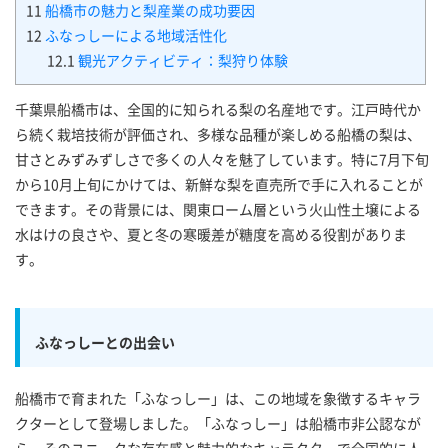
11
船橋市の魅力と梨産業の成功要因
12
ふなっしーによる地域活性化
12.1
観光アクティビティ：梨狩り体験
千葉県船橋市は、全国的に知られる梨の名産地です。江戸時代か
ら続く栽培技術が評価され、多様な品種が楽しめる船橋の梨は、
甘さとみずみずしさで多くの人々を魅了しています。特に7月下旬
から10月上旬にかけては、新鮮な梨を直売所で手に入れることが
できます。その背景には、関東ローム層という火山性土壌による
水はけの良さや、夏と冬の寒暖差が糖度を高める役割がありま
す。
ふなっしーとの出会い
船橋市で育まれた「ふなっしー」は、この地域を象徴するキャラ
クターとして登場しました。「ふなっしー」は船橋市非公認なが