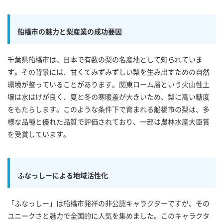
船橋市の魅力と梨産業の成功要因
千葉県船橋市は、日本で有数の梨の名産地として知られていま
す。その背景には、甘くてみずみずしい梨を生み出すための自然
環境が整っていることがあります。関東ローム層という火山性土
壌は水はけが良く、夏と冬の寒暖差が大きいため、梨に高い糖度
をもたらします。このような条件下で育まれる船橋市の梨は、多
様な品種と優れた品質で評価されており、一部は農林水産大臣賞
を受賞しています。
ふなっしーによる地域活性化
「ふなっしー」は船橋市発祥の非公認キャラクターですが、その
ユニークさと魅力で全国的に人気を集めました。このキャラクタ