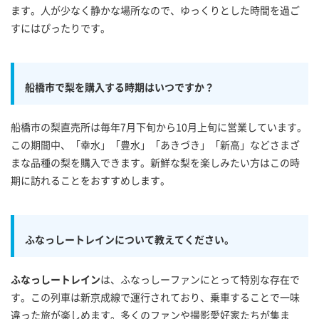
ます。人が少なく静かな場所なので、ゆっくりとした時間を過ご
すにはぴったりです。
船橋市で梨を購入する時期はいつですか？
船橋市の梨直売所は毎年7月下旬から10月上旬に営業しています。
この期間中、「幸水」「豊水」「あきづき」「新高」などさまざ
まな品種の梨を購入できます。新鮮な梨を楽しみたい方はこの時
期に訪れることをおすすめします。
ふなっしートレインについて教えてください。
ふなっしートレイン
は、ふなっしーファンにとって特別な存在で
す。この列車は新京成線で運行されており、乗車することで一味
違った旅が楽しめます。多くのファンや撮影愛好家たちが集ま