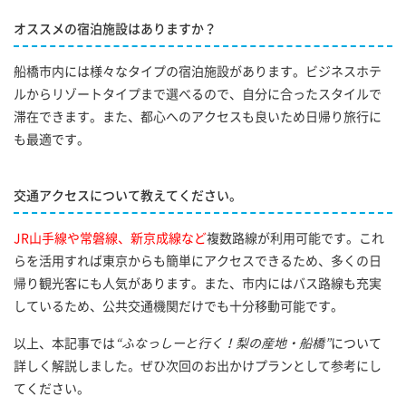
オススメの宿泊施設はありますか？
船橋市内には様々なタイプの宿泊施設があります。ビジネスホテ
ルからリゾートタイプまで選べるので、自分に合ったスタイルで
滞在できます。また、都心へのアクセスも良いため日帰り旅行に
も最適です。
交通アクセスについて教えてください。
JR山手線や常磐線、新京成線など
複数路線が利用可能です。これ
らを活用すれば東京からも簡単にアクセスできるため、多くの日
帰り観光客にも人気があります。また、市内にはバス路線も充実
しているため、公共交通機関だけでも十分移動可能です。
以上、本記事では
“ふなっしーと行く！梨の産地・船橋”
について
詳しく解説しました。ぜひ次回のお出かけプランとして参考にし
てください。