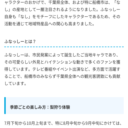
ャラクターのおかげで、千葉県全体、および特に船橋市は、「な
し」の産地として一層注目されるようになりました。ふなっしー
自身も「なし」をモチーフにしたキャラクターであるため、その
活動を通じて地域特産品への関心も高まりました。
ふなっしーとは？
ふなっしーは、市民発案によって誕生したご当地キャラであり、
その可愛らしい外見とハイテンションな動きで多くのファンを獲
得しています。テレビ番組やイベント出演など、多方面で活躍す
ることで、船橋市のみならず千葉県全体への観光客誘致にも貢献
しています。
季節ごとの楽しみ方：梨狩り体験
7月下旬から10月上旬まで、特に8月中旬から9月中旬にかけては、