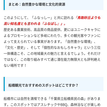
まとめ：自然豊かな環境と文化的資源
このようにして、「ふなっしー」と共に訪れる
「
鳥取砂丘よりも
高い知名度とも言われる『ふなばし』」。
歴史ある農業技術、高品質の商品提供、更にはユニークキャラに
よるプロモーションなど多岐にわたり、多くの観光客やファンに
よって支えられている事実があります。「自然豊かな環境」、
「文化・歴史」、そして「個性的なおもしろキャラ」という三位
一体構造こそ、この地域最大の魅力と言えるでしょう。それだけ
ではなく、この取り組みすべて通じ潜在能力無限大とも評判絶え
ない場所です！
船橋観光でおすすめのスポットはどこですか？
船橋市には自然を満喫できる「千葉県立船橋県民の森」がありま
す。このスポットではアスレチックやBBQ、森林浴などが楽しめ