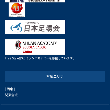
Free StyleはACミランアカデミーを応援しています。
対応エリア
[ 関東 ]
関東全域