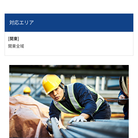
対応エリア
[関東]
関東全域