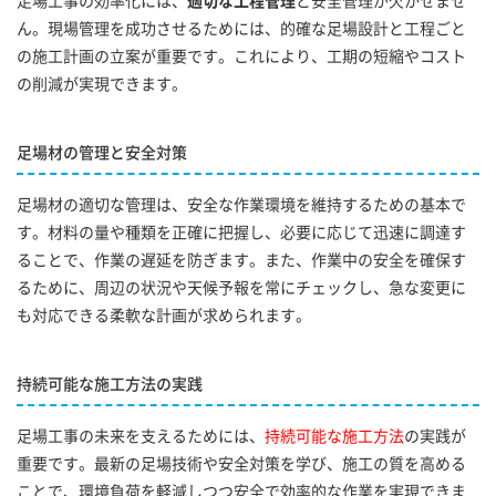
足場工事の効率化には、
適切な工程管理
と安全管理が欠かせませ
ん。現場管理を成功させるためには、的確な足場設計と工程ごと
の施工計画の立案が重要です。これにより、工期の短縮やコスト
の削減が実現できます。
足場材の管理と安全対策
足場材の適切な管理は、安全な作業環境を維持するための基本で
す。材料の量や種類を正確に把握し、必要に応じて迅速に調達す
ることで、作業の遅延を防ぎます。また、作業中の安全を確保す
るために、周辺の状況や天候予報を常にチェックし、急な変更に
も対応できる柔軟な計画が求められます。
持続可能な施工方法の実践
足場工事の未来を支えるためには、
持続可能な施工方法
の実践が
重要です。最新の足場技術や安全対策を学び、施工の質を高める
ことで、環境負荷を軽減しつつ安全で効率的な作業を実現できま