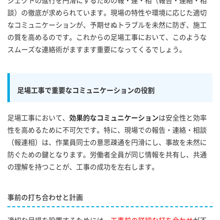
ジェクトの進行を円滑にするための報・連・相（報告・連絡・相
談）の徹底が求められています。現場の特性や環境に応じた適切
なコミュニケーションが、予期せぬトラブルを未然に防ぎ、施工
の質を高めるのです。これからの足場工事において、このような
スムーズな連絡術がますます重要になってくるでしょう。
足場工事で重要なコミュニケーションの役割
足場工事において、
効果的なコミュニケーション
は安全性と効率
性を高めるために不可欠です。特に、現場での報告・連絡・相談
（報連相）は、作業員同士の意思疎通を円滑にし、事故を未然に
防ぐための鍵となります。労働者全員が同じ情報を共有し、共通
の理解を持つことが、工事の成功を左右します。
事前の打ち合わせと計画