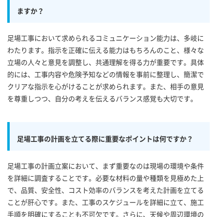
ますか？
足場工事において求められるコミュニケーション能力は、多岐に
わたります。指示を正確に伝える能力はもちろんのこと、様々な
立場の人々と意見を調整し、共通理解を得る力が重要です。具体
的には、工事内容や危険予知などの情報を事前に整理し、簡潔で
クリアな指示を心がけることが求められます。また、相手の意見
を尊重しつつ、自分の考えを伝えるバランス感覚も大切です。
足場工事の計画を立てる際に重要なポイントは何ですか？
足場工事の計画立案において、まず重要なのは現場の環境や条件
を詳細に調査することです。必要な材料の量や種類を見極めた上
で、品質、安全性、コスト効率のバランスを考えた計画を立てる
ことが肝心です。また、工事のスケジュールを詳細に立て、施工
手順を明確にすることも不可欠です。さらに、天候や周辺環境の