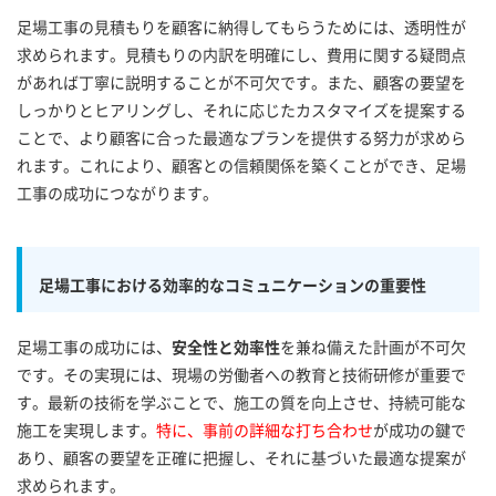
足場工事の見積もりを顧客に納得してもらうためには、透明性が
求められます。見積もりの内訳を明確にし、費用に関する疑問点
があれば丁寧に説明することが不可欠です。また、顧客の要望を
しっかりとヒアリングし、それに応じたカスタマイズを提案する
ことで、より顧客に合った最適なプランを提供する努力が求めら
れます。これにより、顧客との信頼関係を築くことができ、足場
工事の成功につながります。
足場工事における効率的なコミュニケーションの重要性
足場工事の成功には、
安全性と効率性
を兼ね備えた計画が不可欠
です。その実現には、現場の労働者への教育と技術研修が重要で
す。最新の技術を学ぶことで、施工の質を向上させ、持続可能な
施工を実現します。
特に、事前の詳細な打ち合わせ
が成功の鍵で
あり、顧客の要望を正確に把握し、それに基づいた最適な提案が
求められます。