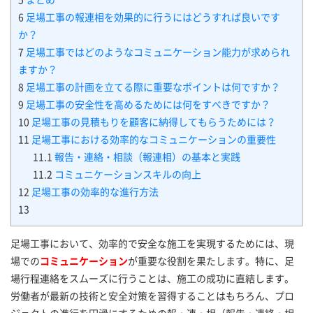
5
まとめ
6
足場工事の報連相を効果的に行うにはどうすれば良いです
か？
7
足場工事ではどのようなコミュニケーション能力が求められ
ますか？
8
足場工事の計画を立てる際に重要なポイントは何ですか？
9
足場工事の安全性を高めるためには何をすべきですか？
10
足場工事の見積もりを顧客に納得してもらうためには？
11
足場工事における効率的なコミュニケーションの重要性
11.1
報告・連絡・相談（報連相）の基本と実践
11.2
コミュニケーションスキルの向上
12
足場工事の効率的な進行方法
13
足場工事において、効率的で安全な施工を実現するためには、現
場での
コミュニケーション
が重要な役割を果たします。特に、足
場行程連絡をスムーズに行うことは、施工の成功に直結します。
労働者が最新の技術と安全対策を習得することはもちろん、プロ