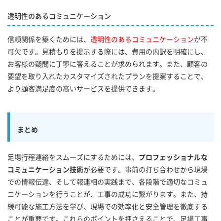
透明性のあるコミュニケーション
信頼関係を築くためには、
透明性のあるコミュニケーション
が不
可欠です。見積もりを提示する際には、費用の内訳を明確にし、
お客様の疑問に丁寧に答えることが求められます。また、顧客の
要望を取り入れたカスタマイズされたプランを提案することで、
より顧客満足度の高いサービスを提供できます。
まとめ
足場行程連絡をスムーズにするためには、
プロフェッショナルな
コミュニケーション技術
が必要です。事前の打ち合わせから現場
での情報伝達、そして報連相の実践まで、各段階で適切なコミュ
ニケーションを行うことが、工事の成功に繋がります。また、持
続可能な施工方法を学び、現場での効率化と安全管理を徹底する
ことが重要です。これらのポイントを押さえることで、足場工事