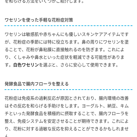
を和らげる方法をいくつかご紹介します。
ワセリンを使った手軽な花粉症対策
ワセリンは敏感肌や赤ちゃんにも優しいスキンケアアイテムです
が、花粉症の季節には特に役立ちます。鼻の周りにワセリンを塗
ることで、花粉が鼻粘膜に直接触れるのを防ぎます。これによ
り、くしゃみや鼻水といった症状を軽減できる可能性がありま
す。
白色ワセリン
を選ぶと、さらに安心して使用できます。
発酵食品で腸内フローラを整える
花粉症は免疫系の過剰反応が原因とされており、腸内環境の改善
はその反応を和らげる手助けをします。ヨーグルト、納豆、キム
チといった発酵食品を積極的に摂取することで、腸内フローラを
整え、免疫システムを安定させることが期待できます。これによ
り、花粉に対する過敏な反応を抑えることができるかもしれませ
ん。