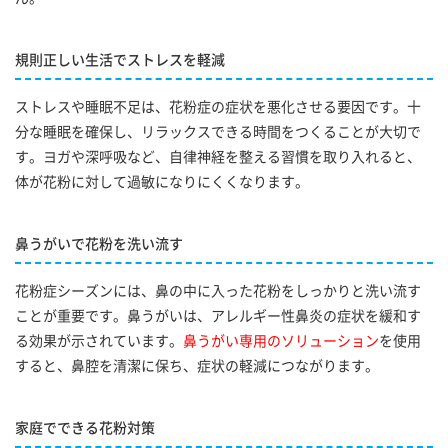
規則正しい生活でストレスを軽減
ストレスや睡眠不足は、花粉症の症状を悪化させる要因です。十
分な睡眠を確保し、リラックスできる時間をつくることが大切で
す。ヨガや深呼吸など、自律神経を整える習慣を取り入れると、
体が花粉に対して過敏になりにくくなります。
鼻うがいで花粉を洗い流す
花粉症シーズンには、鼻の中に入った花粉をしっかりと洗い流す
ことが重要です。鼻うがいは、アレルギー性鼻炎の症状を緩和す
る効果が示されています。
鼻うがい専用のソリューション
を使用
すると、鼻腔を清潔に保ち、症状の軽減につながります。
家庭でできる花粉対策