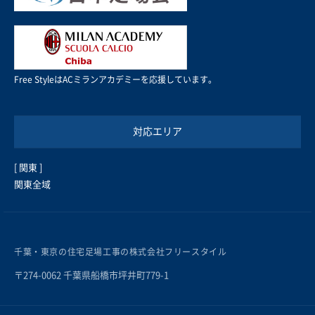
Free StyleはACミランアカデミーを応援しています。
対応エリア
[ 関東 ]
関東全域
千葉・東京の住宅足場工事の株式会社フリースタイル
〒274-0062 千葉県船橋市坪井町779-1