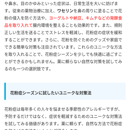
や鼻水、目のかゆみといった症状は、日常生活を大いに妨げま
す。従来の薬物治療に加え、
ワセリン
を鼻の周りに塗ることで花
粉の侵入を防ぐ方法や、
ヨーグルトや納豆、キムチなどの発酵食
品を取り入れて
腸内環境を整えることも効果的です。また、規則
正しい生活を送ることでストレスを軽減し、花粉症の症状を緩和
することができます。さらに、花粉を防ぐためのグッズや家庭で
できる簡単な対策も注目されています。これらのユニークな方法
を取り入れることで、花粉症シーズンを少しでも快適に過ごすこ
とができるかもしれません。薬に頼らない自然な対策を試してみ
るのも一つの選択肢です。
花粉症シーズンに試したいユニークな対策法
花粉症は毎年多くの人々を悩ませる季節性のアレルギーですが、
予防するだけではなく、症状を軽減するためのユニークな対策法
を試してみる価値があります。薬に頼らず、自然な方法で花粉症