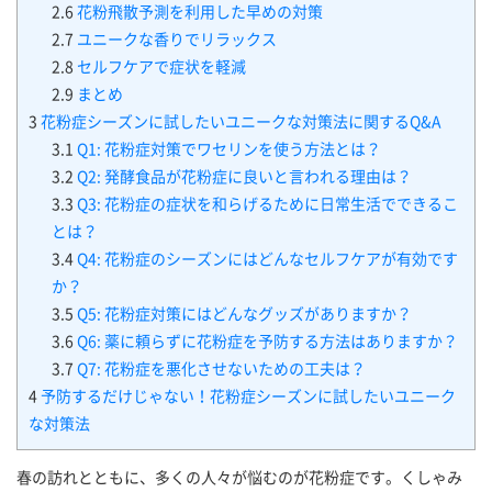
2.6
花粉飛散予測を利用した早めの対策
2.7
ユニークな香りでリラックス
2.8
セルフケアで症状を軽減
2.9
まとめ
3
花粉症シーズンに試したいユニークな対策法に関するQ&A
3.1
Q1: 花粉症対策でワセリンを使う方法とは？
3.2
Q2: 発酵食品が花粉症に良いと言われる理由は？
3.3
Q3: 花粉症の症状を和らげるために日常生活でできるこ
とは？
3.4
Q4: 花粉症のシーズンにはどんなセルフケアが有効です
か？
3.5
Q5: 花粉症対策にはどんなグッズがありますか？
3.6
Q6: 薬に頼らずに花粉症を予防する方法はありますか？
3.7
Q7: 花粉症を悪化させないための工夫は？
4
予防するだけじゃない！花粉症シーズンに試したいユニーク
な対策法
春の訪れとともに、多くの人々が悩むのが花粉症です。くしゃみ