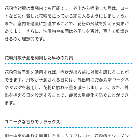
花粉症対策は家庭内でも可能です。外出から帰宅した際は、コー
トなどに付着した花粉を払ってから家に入るようにしましょう。
また、室内を適度に加湿することで、花粉の飛散を抑える効果が
あります。さらに、洗濯物や布団は外干しを避け、室内で乾燥さ
せるのが理想的です。
花粉飛散予測を利用した早めの対策
花粉飛散予測を活用すれば、症状が出る前に対策を講じることが
できます。飛散が予測される日には、外出時に
花粉対策ゴーグル
や
マスク
を着用し、花粉に触れる量を減らしましょう。また、外
出を控える日を設定することで、症状の重症化を防ぐことができ
ます。
ユニークな香りでリラックス
樹木由来の香りを利用したルームスプレーは、花粉症のシーズン