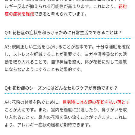
ルギー反応が抑えられる可能性が高まります。これにより、
花粉
症の症状を軽減
できると考えられています。
Q3: 花粉症の症状を和らげるために日常生活でできることは？
A3: 規則正しい生活を心がけることが基本です。十分な睡眠を確保
し、ストレスを軽減することが重要です。ヨガや深呼吸などの活
動を取り入れることで、自律神経を整え、体が花粉に対して過敏
にならないようにすることも効果的です。
Q4: 花粉症のシーズンにはどんなセルフケアが有効ですか？
A4: 花粉の付着を防ぐために、
帰宅時には衣類の花粉を払い落とす
ことが大切です。また、室内を適度に加湿したり、鼻うがいを取
り入れることで、鼻内の花粉を洗い流すことができます。これに
より、アレルギー症状の緩和が期待できます。