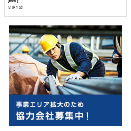
[関東]
関東全域