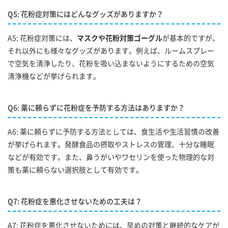
Q5: 花粉症対策にはどんなグッズがありますか？
A5: 花粉症対策には、
マスクや花粉対策ゴーグル
が基本的ですが、
それ以外にも様々なグッズがあります。例えば、ルームスプレー
で空気を清浄したり、花粉を吸い込まないようにするための空気
清浄機などが挙げられます。
Q6: 薬に頼らずに花粉症を予防する方法はありますか？
A6: 薬に頼らずに予防する方法としては、食生活や生活習慣の改善
が挙げられます。発酵食品の摂取やストレスの管理、十分な睡眠
などが有効です。また、鼻うがいやワセリンを使った物理的な対
策も薬に頼らない選択肢として有効です。
Q7: 花粉症を悪化させないための工夫は？
A7: 花粉症を悪化させないためには、早めの対策と継続的なケアが