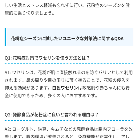
しい生活とストレス軽減も忘れずに行い、花粉症のシーズンを健
康的に乗り切りましょう。
花粉症シーズンに試したいユニークな対策法に関するQ&A
Q1: 花粉症対策でワセリンを使う方法とは？
A1: ワセリンは、花粉が肌に直接触れるのを防ぐバリアとして利用
されます。鼻の周りや目の周りに薄く塗ることで、花粉の侵入を
抑える効果があります。
白色ワセリン
は敏感肌や赤ちゃんにも安
全に使用できるため、多くの人におすすめです。
Q2: 発酵食品が花粉症に良いと言われる理由は？
A2: ヨーグルト、納豆、キムチなどの発酵食品は腸内フローラを改
善します。腸内環境が改善されると、免疫機能が正常化し、アレ