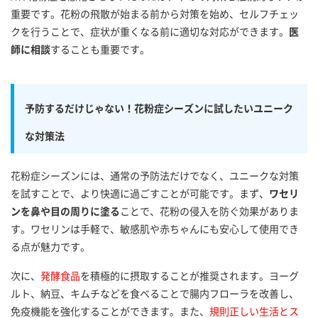
重要です。花粉の飛散が始まる前から対策を始め、セルフチェッ
クを行うことで、症状が重くなる前に適切な対応ができます。
医
師に相談
することも重要です。
予防するだけじゃない！花粉症シーズンに試したいユニーク
な対策法
花粉症シーズンには、通常の予防法だけでなく、ユニークな対策
を試すことで、より快適に過ごすことが可能です。まず、
ワセリ
ンを鼻や目の周りに塗る
ことで、花粉の侵入を防ぐ効果がありま
す。ワセリンは手軽で、敏感肌や赤ちゃんにも安心して使用でき
る点が魅力です。
次に、
発酵食品
を積極的に摂取することが推奨されます。ヨーグ
ルト、納豆、キムチなどを食べることで腸内フローラを改善し、
免疫機能を強化することができます。また、
規則正しい生活とス