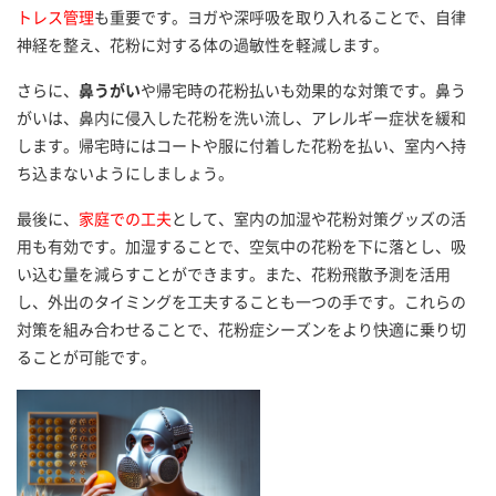
トレス管理
も重要です。ヨガや深呼吸を取り入れることで、自律
神経を整え、花粉に対する体の過敏性を軽減します。
さらに、
鼻うがい
や帰宅時の花粉払いも効果的な対策です。鼻う
がいは、鼻内に侵入した花粉を洗い流し、アレルギー症状を緩和
します。帰宅時にはコートや服に付着した花粉を払い、室内へ持
ち込まないようにしましょう。
最後に、
家庭での工夫
として、室内の加湿や花粉対策グッズの活
用も有効です。加湿することで、空気中の花粉を下に落とし、吸
い込む量を減らすことができます。また、花粉飛散予測を活用
し、外出のタイミングを工夫することも一つの手です。これらの
対策を組み合わせることで、花粉症シーズンをより快適に乗り切
ることが可能です。