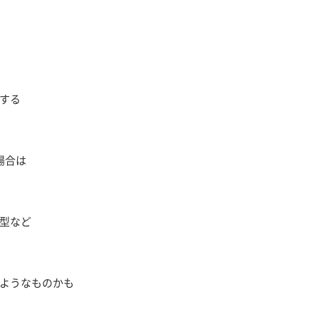
する
場合は
型など
ようなものかも