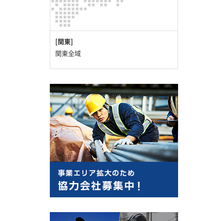
[関東]
関東全域