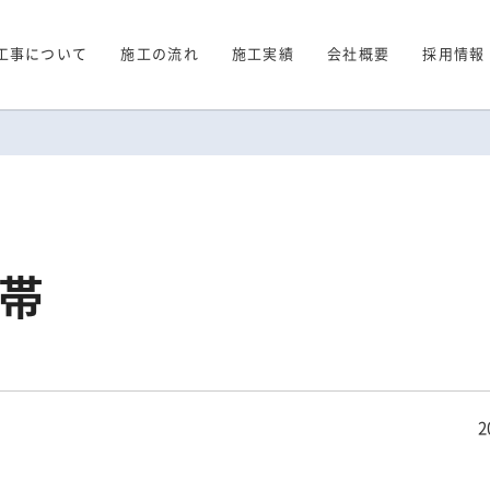
工事について
施工の流れ
施工実績
会社概要
採用情報
帯
2