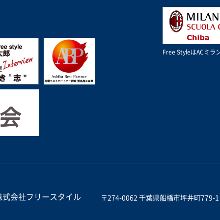
Free StyleはA
株式会社フリースタイル
〒274-0062 千葉県船橋市坪井町779-1