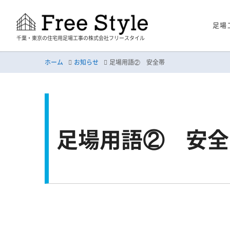
足場
千葉・東京の住宅用足場工事の株式会社フリースタイル
ホーム
お知らせ
足場用語② 安全帯
足場用語② 安全