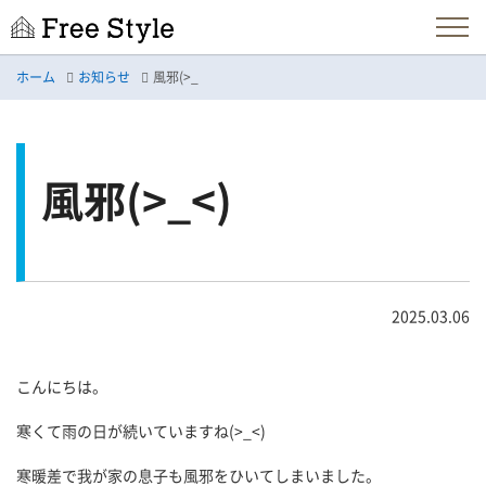
ホーム
お知らせ
風邪(>_
風邪(>_<)
2025.03.06
こんにちは。
寒くて雨の日が続いていますね(>_<)
寒暖差で我が家の息子も風邪をひいてしまいました。