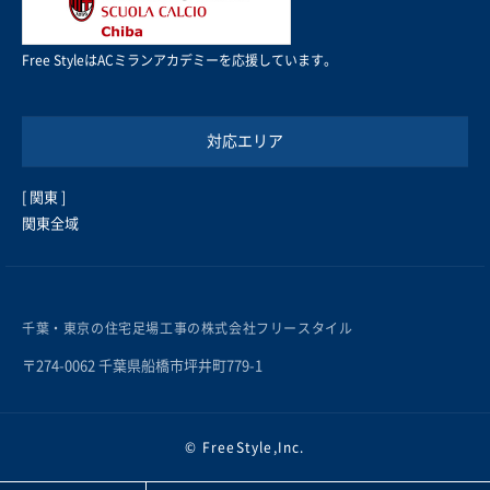
Free StyleはACミランアカデミーを応援しています。
対応エリア
[ 関東 ]
関東全域
千葉・東京の住宅足場工事の株式会社フリースタイル
〒274-0062 千葉県船橋市坪井町779-1
© FreeStyle,Inc.