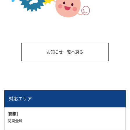
お知らせ一覧へ戻る
対応エリア
[関東]
関東全域