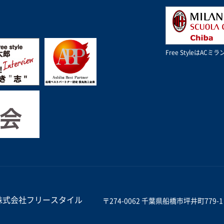
Free StyleはA
株式会社フリースタイル
〒274-0062 千葉県船橋市坪井町779-1