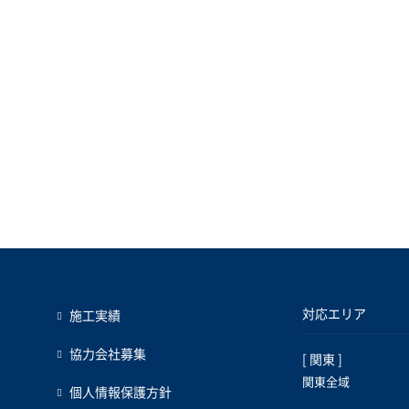
対応エリア
施工実績
協力会社募集
[ 関東 ]
関東全域
個人情報保護方針