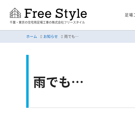
足場
千葉・東京の住宅用足場工事の株式会社フリースタイル
ホーム
お知らせ
雨でも…
雨でも…