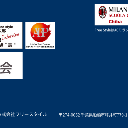
Free StyleはA
株式会社フリースタイル
〒274-0062 千葉県船橋市坪井町779-1