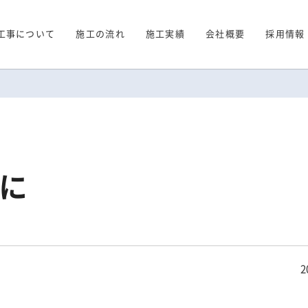
工事について
施工の流れ
施工実績
会社概要
採用情報
に
2