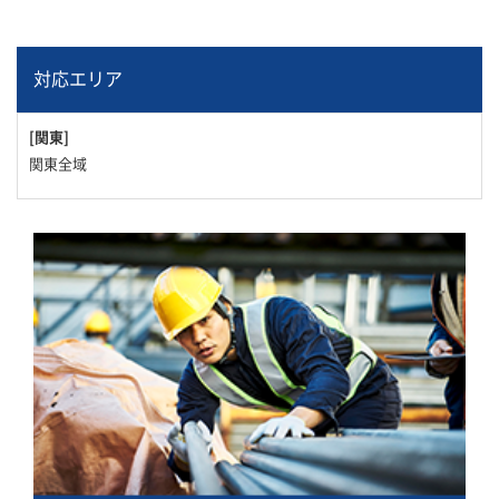
対応エリア
[関東]
関東全域