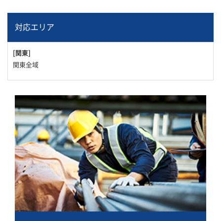
対応エリア
[関東]
関東全域