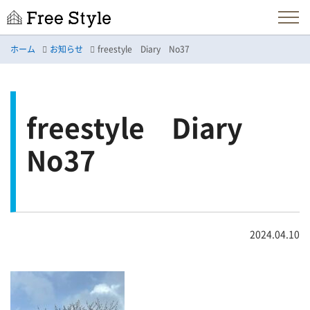
ホーム
お知らせ
freestyle Diary No37
freestyle Diary
No37
2024.04.10