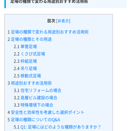
足場の種類で変わる用途別おすすめ活用術
目次
[
]
非表示
1
足場の種類で変わる用途別おすすめ活用術
2
足場の種類とその用途
2.1
単管足場
2.2
くさび式足場
2.3
枠組足場
2.4
吊り足場
2.5
移動式足場
3
用途別おすすめ活用術
3.1
住宅リフォームの場合
3.2
高層ビル建設の場合
3.3
特殊環境下の場合
4
安全性と効率性を考慮した選択ポイント
5
足場の種類についてのQ&A
5.1
Q1: 足場にはどのような種類がありますか？