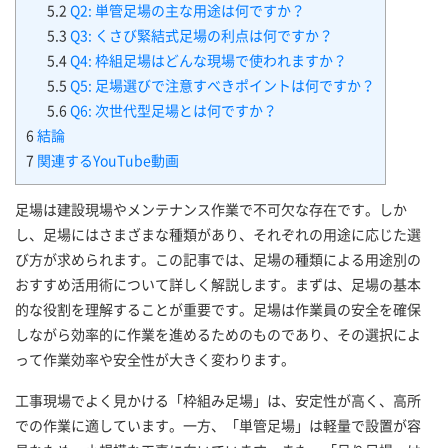
5.2
Q2: 単管足場の主な用途は何ですか？
5.3
Q3: くさび緊結式足場の利点は何ですか？
5.4
Q4: 枠組足場はどんな現場で使われますか？
5.5
Q5: 足場選びで注意すべきポイントは何ですか？
5.6
Q6: 次世代型足場とは何ですか？
6
結論
7
関連するYouTube動画
足場は建設現場やメンテナンス作業で不可欠な存在です。しか
し、足場にはさまざまな種類があり、それぞれの用途に応じた選
び方が求められます。この記事では、足場の種類による用途別の
おすすめ活用術について詳しく解説します。まずは、足場の基本
的な役割を理解することが重要です。足場は作業員の安全を確保
しながら効率的に作業を進めるためのものであり、その選択によ
って作業効率や安全性が大きく変わります。
工事現場でよく見かける「枠組み足場」は、安定性が高く、高所
での作業に適しています。一方、「単管足場」は軽量で設置が容