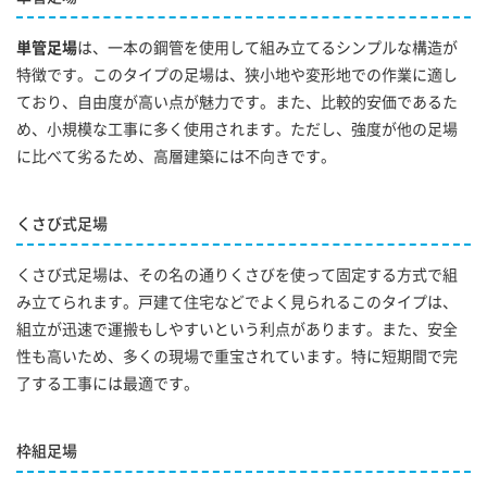
単管足場
は、一本の鋼管を使用して組み立てるシンプルな構造が
特徴です。このタイプの足場は、狭小地や変形地での作業に適し
ており、自由度が高い点が魅力です。また、比較的安価であるた
め、小規模な工事に多く使用されます。ただし、強度が他の足場
に比べて劣るため、高層建築には不向きです。
くさび式足場
くさび式足場は、その名の通りくさびを使って固定する方式で組
み立てられます。戸建て住宅などでよく見られるこのタイプは、
組立が迅速で運搬もしやすいという利点があります。また、安全
性も高いため、多くの現場で重宝されています。特に短期間で完
了する工事には最適です。
枠組足場