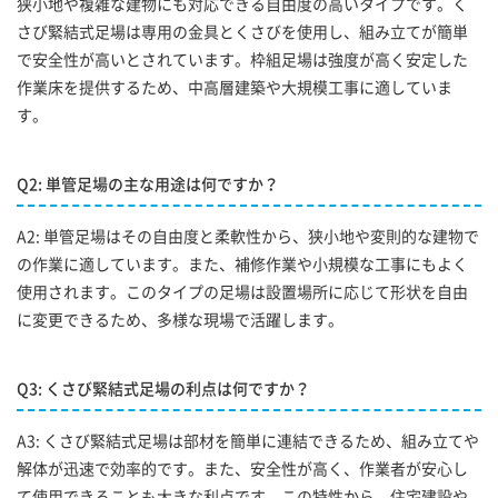
狭小地や複雑な建物にも対応できる自由度の高いタイプです。く
さび緊結式足場は専用の金具とくさびを使用し、組み立てが簡単
で安全性が高いとされています。枠組足場は強度が高く安定した
作業床を提供するため、中高層建築や大規模工事に適していま
す。
Q2: 単管足場の主な用途は何ですか？
A2: 単管足場はその自由度と柔軟性から、狭小地や変則的な建物で
の作業に適しています。また、補修作業や小規模な工事にもよく
使用されます。このタイプの足場は設置場所に応じて形状を自由
に変更できるため、多様な現場で活躍します。
Q3: くさび緊結式足場の利点は何ですか？
A3: くさび緊結式足場は部材を簡単に連結できるため、組み立てや
解体が迅速で効率的です。また、安全性が高く、作業者が安心し
て使用できることも大きな利点です。この特性から、住宅建設や