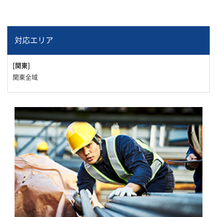
対応エリア
[関東]
関東全域