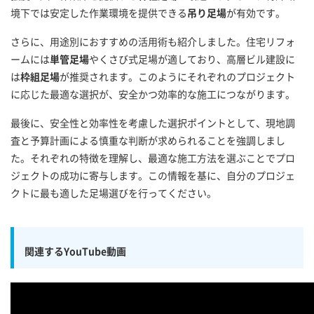
境下では安定した作業環境を提供できる
吊り足場
が有効です。
さらに、用途別におすすめの活用術も紹介しました。住宅リフォ
ームには
単管足場
やくさび式足場が適しており、高層ビル建設に
は
枠組足場
が推奨されます。このようにそれぞれのプロジェクト
に応じた最適な選択が、安全かつ効率的な施工につながります。
最後に、安全性と効率性を考慮した選択ポイントとして、現地調
査と予算計画による慎重な判断が求められることを強調しまし
た。それぞれの特徴を理解し、最適な施工方法を選ぶことでプロ
ジェクトの成功に寄与します。この情報を基に、自分のプロジェ
クトに最も適した足場選びを行ってください。
関連するYouTube動画