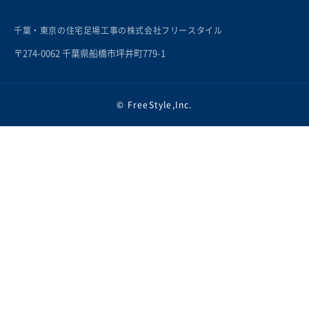
千葉・東京の住宅足場工事の株式会社フリースタイル
〒274-0062 千葉県船橋市坪井町779-1
© FreeStyle,Inc.