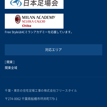
Free StyleはACミランアカデミーを応援しています。
対応エリア
[ 関東 ]
関東全域
千葉・東京の住宅足場工事の株式会社フリースタイル
〒274-0062 千葉県船橋市坪井町779-1