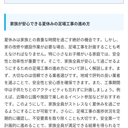
家族が安心できる夏休みの足場工事の進め方
夏休みは家族との貴重な時間を過ごす絶好の機会です。しかし、
家の改修や建設作業が必要な場合、足場工事を計画することも考
えなければなりません。特に小さなお子様がいる家庭では、安全
性と効率性が重要です。そこで、家族全員が安心して過ごせるよ
うにするための足場工事の進め方について詳しく解説します。ま
ず、大切なのは信頼できる業者選びです。地域で評判の良い業者
を選ぶことで、安全性と安心感を確保できます。また、工事期間
中は子供たちとのアクティビティも忘れずに計画しましょう。例
えば、近隣の公園や施設で楽しめるイベント参加などがおすすめ
です。このようにして、家族全員がストレスなく夏休みを過ごせ
るようにすることが可能です。さらに、足場工事の進捗状況を定
期的に確認し、不安要素を取り除くことも大切です。安全第一で
計画的に進めることで、家族全員が満足できる結果を得られるで