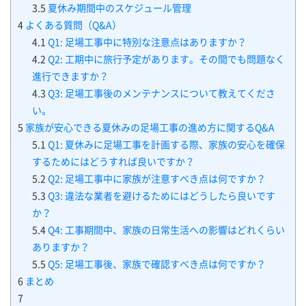
3.5
夏休み期間中のスケジュール管理
4
よくある質問（Q&A）
4.1
Q1: 足場工事中に特別な注意点はありますか？
4.2
Q2: 工期中に旅行予定があります。その間でも問題なく
進行できますか？
4.3
Q3: 足場工事後のメンテナンスについて教えてくださ
い。
5
家族が安心できる夏休みの足場工事の進め方に関するQ&A
5.1
Q1: 夏休みに足場工事を計画する際、家族の安心を確保
するためにはどうすれば良いですか？
5.2
Q2: 足場工事中に家族が注意すべき点は何ですか？
5.3
Q3: 違法な業者を避けるためにはどうしたら良いです
か？
5.4
Q4: 工事期間中、家族の日常生活への影響はどれくらい
ありますか？
5.5
Q5: 足場工事後、家族で確認すべき点は何ですか？
6
まとめ
7