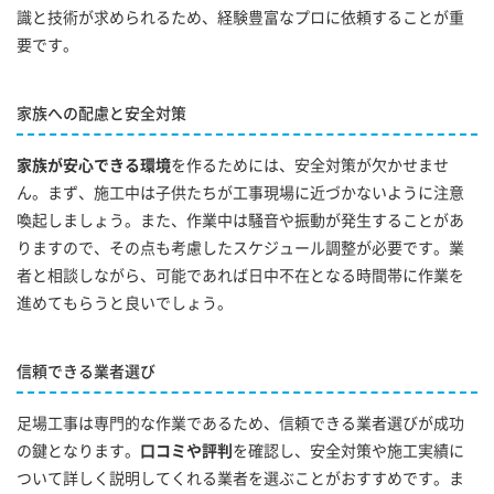
識と技術が求められるため、経験豊富なプロに依頼することが重
要です。
家族への配慮と安全対策
家族が安心できる環境
を作るためには、安全対策が欠かせませ
ん。まず、施工中は子供たちが工事現場に近づかないように注意
喚起しましょう。また、作業中は騒音や振動が発生することがあ
りますので、その点も考慮したスケジュール調整が必要です。業
者と相談しながら、可能であれば日中不在となる時間帯に作業を
進めてもらうと良いでしょう。
信頼できる業者選び
足場工事は専門的な作業であるため、信頼できる業者選びが成功
の鍵となります。
口コミや評判
を確認し、安全対策や施工実績に
ついて詳しく説明してくれる業者を選ぶことがおすすめです。ま